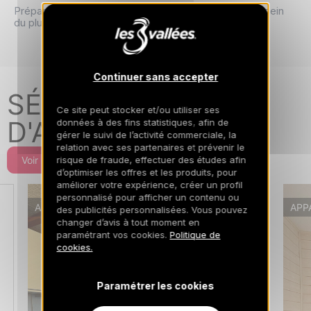
Préparez-vous à vivre des vacances inoubliables au sein
du plus grand domaine skiable du monde !
Continuer sans accepter
SÉLECTION
Ce site peut stocker et/ou utiliser ses
D'APPARTEMENTS
données à des fins statistiques, afin de
gérer le suivi de l’activité commerciale, la
relation avec ses partenaires et prévenir le
risque de fraude, effectuer des études afin
Voir plus d'offres
d’optimiser les offres et les produits, pour
améliorer votre expérience, créer un profil
personnalisé pour afficher un contenu ou
APPARTEMENT
APP
des publicités personnalisées. Vous pouvez
changer d’avis à tout moment en
paramétrant vos cookies.
Politique de
cookies.
Paramétrer les cookies