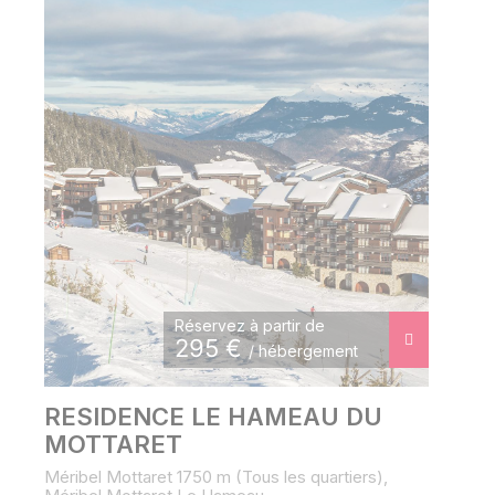
Réservez à partir de
295
€
/ hébergement
RESIDENCE LE HAMEAU DU
MOTTARET
Méribel Mottaret 1750 m (Tous les quartiers),