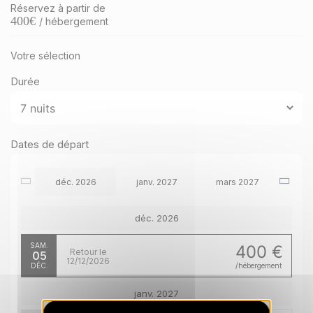
Réservez à partir de
400
€
/ hébergement
Votre sélection
Durée
Dates de départ
déc. 2026
janv. 2027
mars 2027
déc. 2026
SAM.
400 €
Retour le
05
12/12/2026
DÉC.
/hébergement
janv. 2027