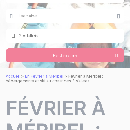
1 semaine
2 Adulte(s)
Rechercher
Accueil
>
En Février à Méribel
>
Février à Méribel :
hébergements et ski au cœur des 3 Vallées
FÉVRIER À