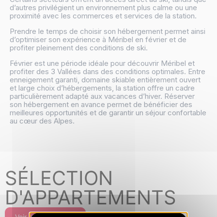
d’autres privilégient un environnement plus calme ou une
proximité avec les commerces et services de la station.
Prendre le temps de choisir son hébergement permet ainsi
d’optimiser son expérience à Méribel en février et de
profiter pleinement des conditions de ski.
Février est une période idéale pour découvrir Méribel et
profiter des 3 Vallées dans des conditions optimales. Entre
enneigement garanti, domaine skiable entièrement ouvert
et large choix d’hébergements, la station offre un cadre
particulièrement adapté aux vacances d’hiver. Réserver
son hébergement en avance permet de bénéficier des
meilleures opportunités et de garantir un séjour confortable
au cœur des Alpes.
SÉLECTION
D'APPARTEMENTS
Voir plus d'offres