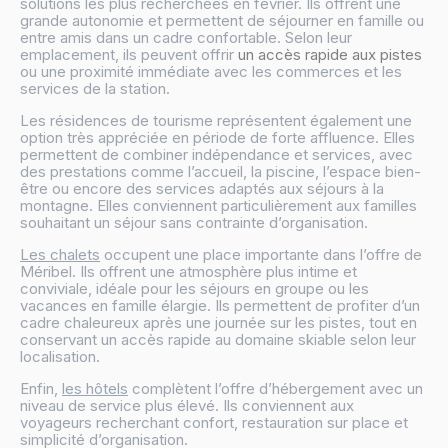
solutions les plus recherchées en février. Ils offrent une
grande autonomie et permettent de séjourner en famille ou
entre amis dans un cadre confortable. Selon leur
emplacement, ils peuvent offrir
un accès rapide aux pistes
ou une proximité immédiate avec les commerces et les
services de la station.
Les résidences de tourisme représentent également une
option très appréciée en période de forte affluence. Elles
permettent de combiner indépendance et services, avec
des prestations comme l’accueil, la piscine, l’espace bien-
être ou encore des services adaptés aux séjours à la
montagne. Elles conviennent particulièrement aux familles
souhaitant un séjour sans contrainte d’organisation.
Les chalets
occupent une place importante dans l’offre de
Méribel. Ils offrent une atmosphère plus intime et
conviviale, idéale pour les séjours en groupe ou les
vacances en famille élargie. Ils permettent de profiter d’un
cadre chaleureux après une journée sur les pistes, tout en
conservant un accès rapide au domaine skiable selon leur
localisation.
Enfin,
les hôtels
complètent l’offre d’hébergement avec un
niveau de service plus élevé. Ils conviennent aux
voyageurs recherchant confort, restauration sur place et
simplicité d’organisation.