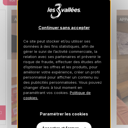
APPARTEMENT
APP
Continuer sans accepter
Ce site peut stocker et/ou utiliser ses
données à des fins statistiques, afin de
gérer le suivi de l’activité commerciale, la
relation avec ses partenaires et prévenir le
risque de fraude, effectuer des études afin
d’optimiser les offres et les produits, pour
améliorer votre expérience, créer un profil
personnalisé pour afficher un contenu ou
des publicités personnalisées. Vous pouvez
changer d’avis à tout moment en
paramétrant vos cookies.
Politique de
cookies.
Réservez à partir de
741
€
Paramétrer les cookies
/ hébergement