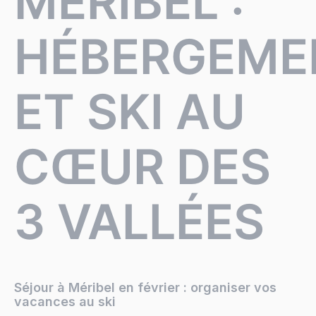
MÉRIBEL :
HÉBERGEME
ET SKI AU
CŒUR DES
3 VALLÉES
Séjour à Méribel en février : organiser vos
vacances au ski