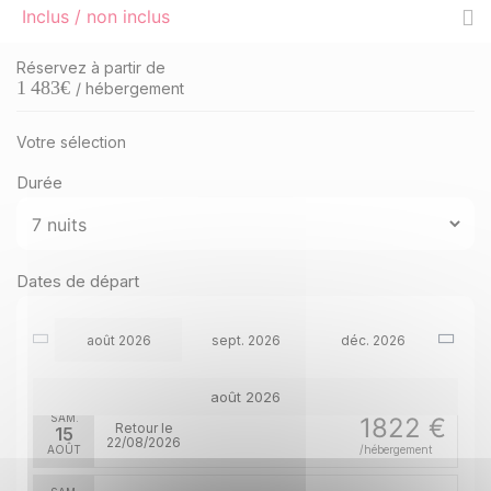
Inclus / non inclus
Réservez à partir de
1 483
€
/ hébergement
Votre sélection
Durée
Dates de départ
août 2026
sept. 2026
déc. 2026
août 2026
SAM.
1822 €
Retour le
15
22/08/2026
AOÛT
/hébergement