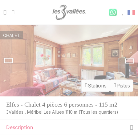
CHALET
Stations
Pistes
Elfes - Chalet 4 pièces 6 personnes - 115 m2
3Vallées , Méribel Les Allues 1110 m (Tous les quartiers)
Description