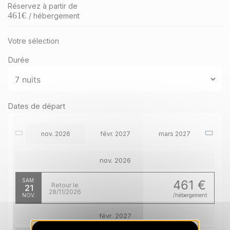
Réservez à partir de
461
€
/ hébergement
Votre sélection
Durée
Dates de départ
nov. 2026
févr. 2027
mars 2027
nov. 2026
SAM.
461 €
Retour le
21
28/11/2026
NOV.
/hébergement
févr. 2027