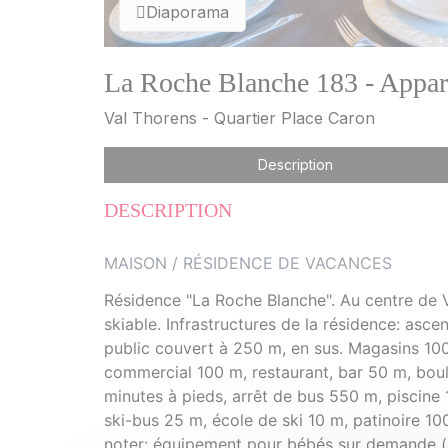
Diaporama
La Roche Blanche 183 - Appar
Val Thorens - Quartier Place Caron
Description
DESCRIPTION
MAISON / RÉSIDENCE DE VACANCES
Résidence "La Roche Blanche". Au centre de V
skiable. Infrastructures de la résidence: asce
public couvert à 250 m, en sus. Magasins 10
commercial 100 m, restaurant, bar 50 m, bou
minutes à pieds, arrêt de bus 550 m, piscine 
ski-bus 25 m, école de ski 10 m, patinoire 10
noter: équipement pour bébés sur demande (