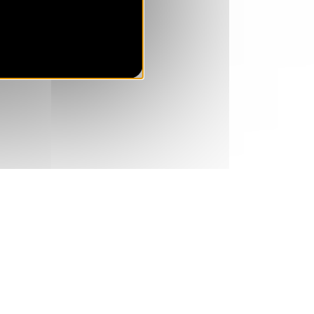
VEN.
608 €
Retour le
27
30/11/2026
NOV.
/hébergement
SAM.
624 €
Retour le
28
01/12/2026
NOV.
/hébergement
DIM.
624 €
Retour le
29
02/12/2026
NOV.
/hébergement
LUN.
624 €
Retour le
30
03/12/2026
NOV.
/hébergement
déc. 2026
MAR.
624 €
Retour le
01
04/12/2026
DÉC.
/hébergement
MER.
624 €
Retour le
02
05/12/2026
DÉC.
/hébergement