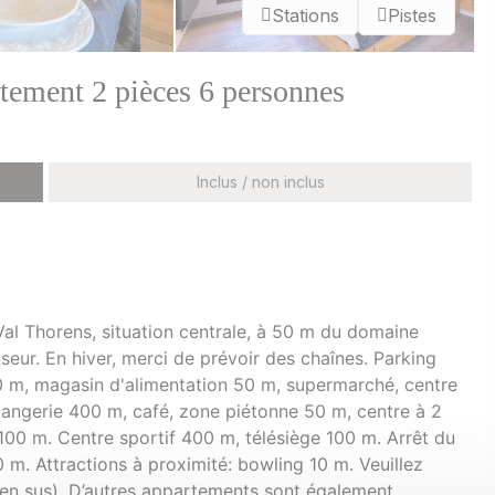
Stations
Pistes
tement 2 pièces 6 personnes
Inclus / non inclus
al Thorens, situation centrale, à 50 m du domaine
nseur. En hiver, merci de prévoir des chaînes. Parking
0 m, magasin d'alimentation 50 m, supermarché, centre
langerie 400 m, café, zone piétonne 50 m, centre à 2
100 m. Centre sportif 400 m, télésiège 100 m. Arrêt du
0 m. Attractions à proximité: bowling 10 m. Veuillez
en sus). D’autres appartements sont également