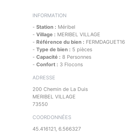
INFORMATION
-
Station :
Méribel
-
Village :
MERIBEL VILLAGE
-
Référence du bien :
FERMDAGUET16
-
Type de bien :
5 pièces
-
Capacité :
8 Personnes
-
Confort :
3 Flocons
ADRESSE
200 Chemin de La Duis
MERIBEL VILLAGE
73550
COORDONNÉES
45.416121, 6.566327