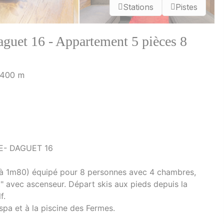
Stations
Pistes
aguet 16 - Appartement 5 pièces 8
 1400 m
E- DAGUET 16
 à 1m80) équipé pour 8 personnes avec 4 chambres,
" avec ascenseur. Départ skis aux pieds depuis la
f.
pa et à la piscine des Fermes.