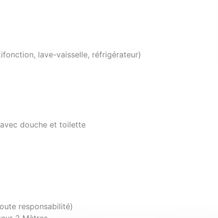
fonction, lave-vaisselle, réfrigérateur)
 avec douche et toilette
toute responsabilité)