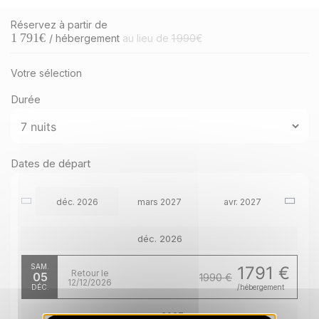
Réservez à partir de
1 791
€
/ hébergement
au lieu de
1 990
€
Votre sélection
Durée
Dates de départ
déc. 2026
mars 2027
avr. 2027
déc. 2026
SAM.
1791 €
Retour le
05
1990 €
12/12/2026
DÉC.
/hébergement
mars 2027