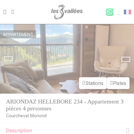
APPARTEMENT
Stations
Pistes
ARIONDAZ HELLEBORE 234 - Appartement 3
pièces 4 personnes
Courchevel Moriond
Description