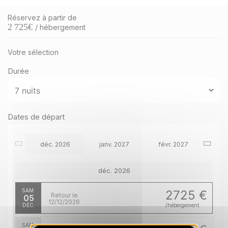
Réservez à partir de
2 725
€
/ hébergement
Votre sélection
Durée
Dates de départ
déc. 2026
janv. 2027
févr. 2027
déc. 2026
SAM.
2725 €
Retour le
05
12/12/2026
DÉC.
/hébergement
SAM.