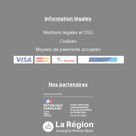
SAM.
2725 €
Retour le
03
10/04/2027
AVR.
/hébergement
Information légales
SAM.
2725 €
Retour le
10
17/04/2027
AVR.
/hébergement
Mentions légales et CGU
Cookies
Moyens de paiements acceptés
Nos partenaires