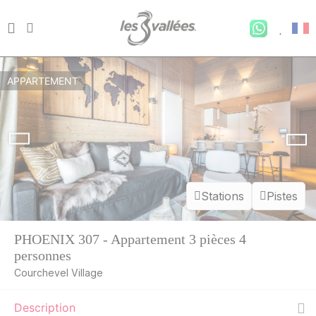
APPARTEMENT
Stations
Pistes
PHOENIX 307 - Appartement 3 pièces 4
personnes
Courchevel Village
Description