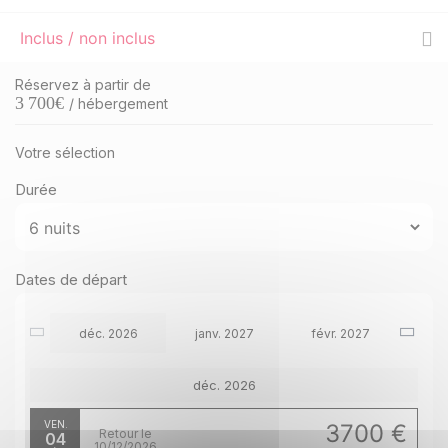
Inclus / non inclus
Réservez à partir de
3 700
€
/ hébergement
Votre sélection
Durée
Dates de départ
déc. 2026
janv. 2027
févr. 2027
déc. 2026
VEN.
3700 €
Retour le
04
10/12/2026