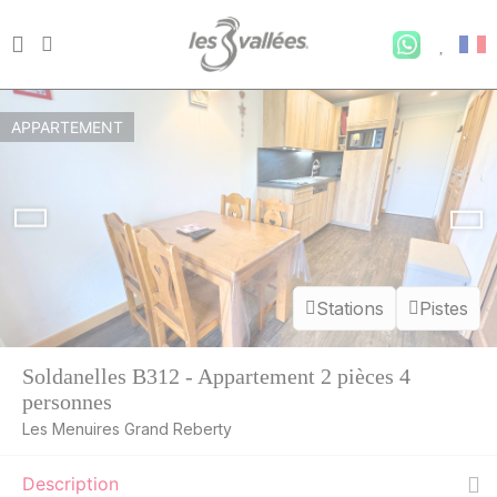
APPARTEMENT
Stations
Pistes
Soldanelles B312 - Appartement 2 pièces 4
personnes
Les Menuires Grand Reberty
Description