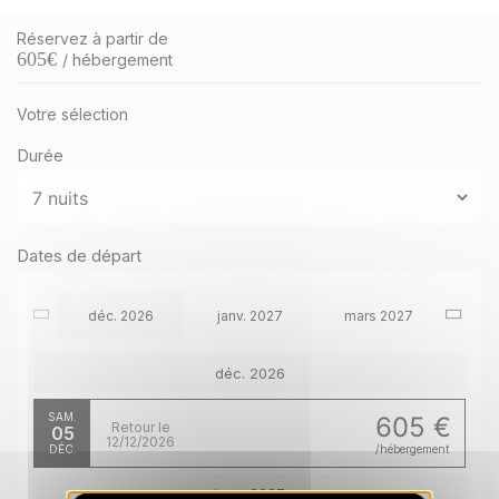
Réservez à partir de
605
€
/ hébergement
Votre sélection
Durée
Dates de départ
déc. 2026
janv. 2027
mars 2027
déc. 2026
SAM.
605 €
Retour le
05
12/12/2026
DÉC.
/hébergement
janv. 2027