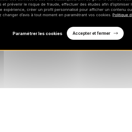
 et prévenir le risque de fraude, effectuer des études afin d’optimiser l
re expérience, créer un profil personnalisé pour afficher un contenu ou
z changer d’avis à tout moment en paramétrant vos cookies.
Politique 
Accepter et fermer
Paramétrer les cookies