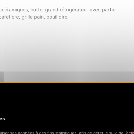
océramiques, hotte, grand réfrigérateur avec partie
afetière, grille pain, bouilloire.
es.
iliser ses données à des fins statistiques, afin de gérer le suivi de l’act