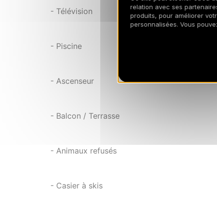
relation avec ses partenaires
- Télévision
produits, pour améliorer vot
personnalisées. Vous pouve
- Piscine
- Ascenseur
- Balcon / Terrasse
- Animaux refusés
- Casier à skis