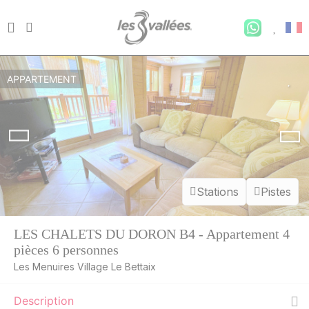
APPARTEMENT
Stations
Pistes
LES CHALETS DU DORON B4 - Appartement 4
pièces 6 personnes
Les Menuires Village Le Bettaix
Description