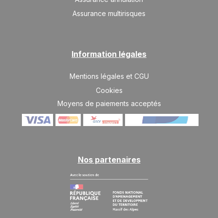
SAM.
Assurance multirisques
2515 €
Retour le
03
10/10/2026
OCT.
/hébergement
SAM.
2515 €
Retour le
10
Information légales
17/10/2026
OCT.
/hébergement
Mentions légales et CGU
SAM.
2515 €
Retour le
17
24/10/2026
Cookies
OCT.
/hébergement
Moyens de paiements acceptés
SAM.
2515 €
Retour le
24
31/10/2026
OCT.
/hébergement
SAM.
2515 €
Retour le
31
07/11/2026
Nos partenaires
OCT.
/hébergement
nov. 2026
SAM.
2515 €
Retour le
07
14/11/2026
NOV.
/hébergement