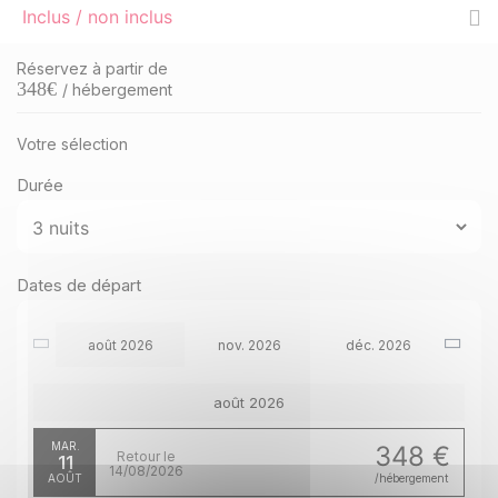
Inclus / non inclus
Réservez à partir de
348
€
/ hébergement
Votre sélection
Durée
Dates de départ
août 2026
nov. 2026
déc. 2026
août 2026
MAR.
348 €
Retour le
11
14/08/2026
AOÛT
/hébergement