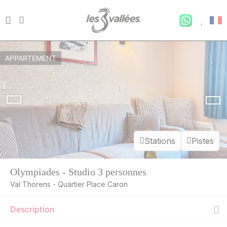
APPARTEMENT
Stations
Pistes
Olympiades - Studio 3 personnes
Val Thorens - Quartier Place Caron
Description