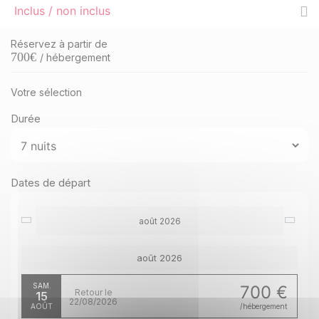
Inclus / non inclus
Réservez à partir de
700
€
/ hébergement
Votre sélection
Durée
Dates de départ
août 2026
août 2026
SAM.
700 €
Retour le
15
22/08/2026
AOÛT
/hébergement