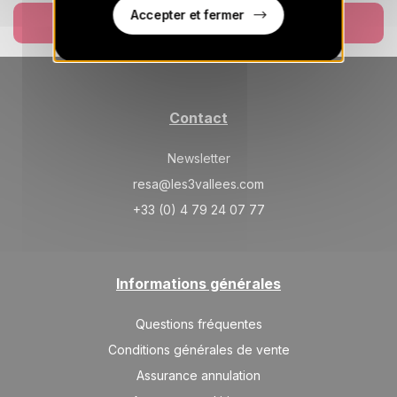
Accepter et fermer
Réserver
Contact
Newsletter
resa@les3vallees.com
+33 (0) 4 79 24 07 77
Informations générales
Questions fréquentes
Conditions générales de vente
Assurance annulation