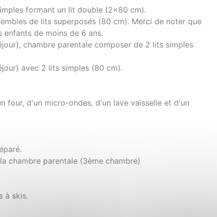
simples formant un lit double (2x80 cm).
mbles de lits superposés (80 cm). Merci de noter que
s enfants de moins de 6 ans.
jour), chambre parentale composer de 2 lits simples
our) avec 2 lits simples (80 cm).
n four, d'un micro-ondes, d'un lave vaisselle et d'un
éparé.
c la chambre parentale (3ème chambre)
 à skis.