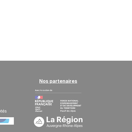
Nos partenaires
ptés