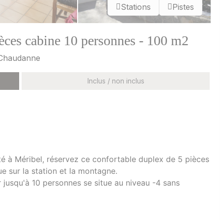
Stations
Pistes
èces cabine 10 personnes - 100 m2
e/Chaudanne
Inclus / non inclus
té à Méribel, réservez ce confortable duplex de 5 pièces
 sur la station et la montagne.
jusqu'à 10 personnes se situe au niveau -4 sans