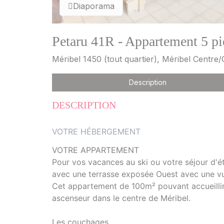
Diaporama
Petaru 41R - Appartement 5 pi
Méribel 1450 (tout quartier), Méribel Centr
Description
DESCRIPTION
VOTRE HÉBERGEMENT
VOTRE APPARTEMENT
Pour vos vacances au ski ou votre séjour d'é
avec une terrasse exposée Ouest avec une vue
Cet appartement de 100m² pouvant accueillir 
ascenseur dans le centre de Méribel.
Les couchages