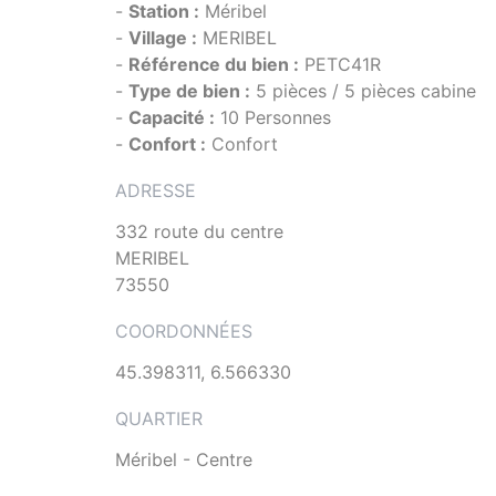
-
Station :
Méribel
-
Village :
MERIBEL
-
Référence du bien :
PETC41R
-
Type de bien :
5 pièces / 5 pièces cabine
-
Capacité :
10 Personnes
-
Confort :
Confort
ADRESSE
332 route du centre
MERIBEL
73550
COORDONNÉES
45.398311, 6.566330
QUARTIER
Méribel - Centre