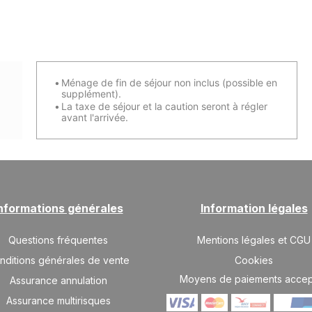
Ménage de fin de séjour non inclus (possible en
supplément).
La taxe de séjour et la caution seront à régler
avant l'arrivée.
nformations générales
Information légales
Questions fréquentes
Mentions légales et CGU
nditions générales de vente
Cookies
Moyens de paiements acce
Assurance annulation
Assurance multirisques