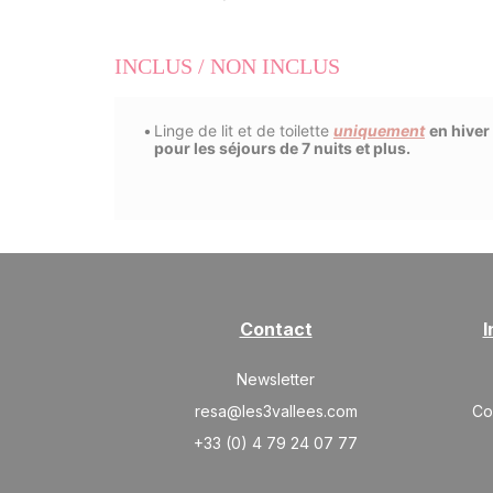
INCLUS / NON INCLUS
Linge de lit et de toilette
uniquement
en hiver
pour les séjours de 7 nuits et plus.
Contact
I
Newsletter
resa@les3vallees.com
Co
+33 (0) 4 79 24 07 77