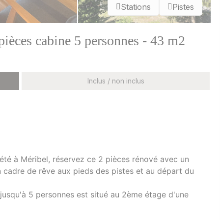
Stations
Pistes
pièces cabine 5 personnes - 43 m2
Inclus / non inclus
été à Méribel, réservez ce 2 pièces rénové avec un
n cadre de rêve aux pieds des pistes et au départ du
jusqu'à 5 personnes est situé au 2ème étage d'une