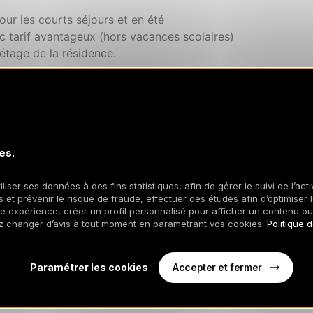
pour les courts séjours et en été
ec tarif avantageux (hors vacances scolaires)
 étage de la résidence.
es.
iliser ses données à des fins statistiques, afin de gérer le suivi de l’act
 et prévenir le risque de fraude, effectuer des études afin d’optimiser l
re expérience, créer un profil personnalisé pour afficher un contenu ou
z changer d’avis à tout moment en paramétrant vos cookies.
Politique 
Accepter et fermer
Paramétrer les cookies