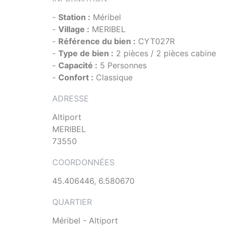
-
Station :
Méribel
-
Village :
MERIBEL
-
Référence du bien :
CYT027R
-
Type de bien :
2 pièces / 2 pièces cabine
-
Capacité :
5 Personnes
-
Confort :
Classique
ADRESSE
Altiport
MERIBEL
73550
COORDONNÉES
45.406446, 6.580670
QUARTIER
Méribel - Altiport