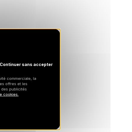
Continuer sans accepter
ivité commerciale, la
es offres et les
 des publicités
de cookies.