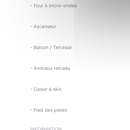
- Four à micro-ondes
- Ascenseur
- Balcon / Terrasse
- Animaux refusés
- Casier à skis
- Pied des pistes
INFORMATION