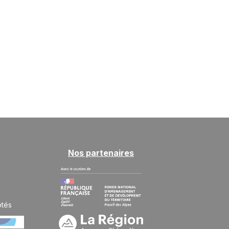
Nos partenaires
ptés