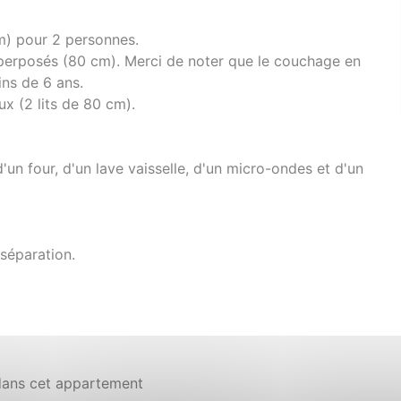
cm) pour 2 personnes.
perposés (80 cm). Merci de noter que le couchage en
ns de 6 ans.
x (2 lits de 80 cm).
'un four, d'un lave vaisselle, d'un micro-ondes et d'un
séparation.
dans cet appartement