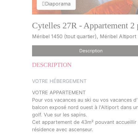
Diaporama
Cytelles 27R - Appartement 2 
Méribel 1450 (tout quartier), Méribel Altiport
Description
DESCRIPTION
VOTRE HÉBERGEMENT
VOTRE APPARTEMENT
Pour vos vacances au ski ou vos vacances d'
balcon exposé nord ouest à l'Altiport dans u
golf. Vue sur les sapins.
Cet appartement de 43m² pouvant accueillir 
résidence avec ascenseur.