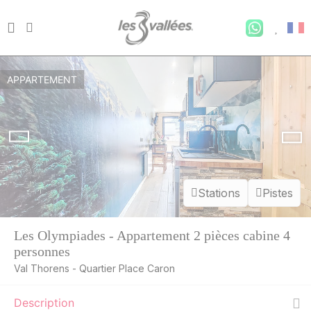
APPARTEMENT
Stations
Pistes
Les Olympiades - Appartement 2 pièces cabine 4
personnes
Val Thorens - Quartier Place Caron
Description