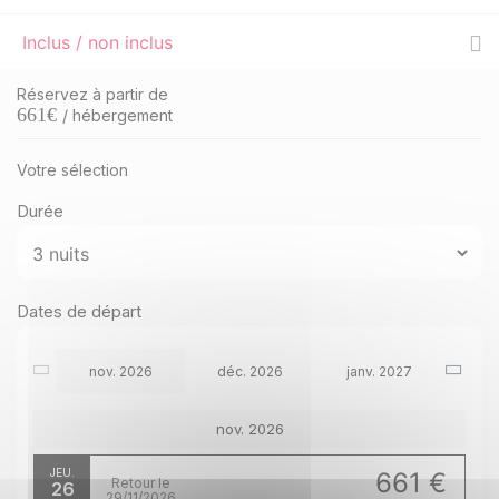
Inclus / non inclus
Réservez à partir de
661
€
/ hébergement
Votre sélection
Durée
Dates de départ
nov. 2026
déc. 2026
janv. 2027
nov. 2026
JEU.
661 €
Retour le
26
29/11/2026