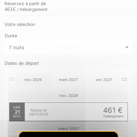
Réservez à partir de
461
€
/ hébergement
Votre sélection
Durée
Dates de départ
nov. 2026
mars 2027
avr. 2027
nov. 2026
SAM.
461 €
Retour le
21
28/11/2026
NOV.
/hébergement
mars 2027