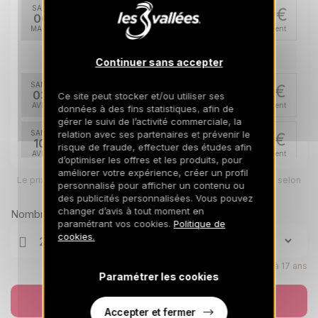
SAM.
902 €
Retour le
06
13/03/2027
MARS
/hébergement
avr. 2027
Continuer sans accepter
SAM.
787 €
Retour le
03
Ce site peut stocker et/ou utiliser ses
10/04/2027
AVR.
/hébergement
données à des fins statistiques, afin de
gérer le suivi de l’activité commerciale, la
SAM.
relation avec ses partenaires et prévenir le
787 €
Retour le
10
risque de fraude, effectuer des études afin
17/04/2027
AVR.
/hébergement
d’optimiser les offres et les produits, pour
améliorer votre expérience, créer un profil
Le prix total pour votre sélection sera ajusté en page suivante selon
mai 2027
personnalisé pour afficher un contenu ou
vos options
des publicités personnalisées. Vous pouvez
SAM.
changer d’avis à tout moment en
535 €
Nombre de voyageurs
Retour le
01
paramétrant vos cookies.
Politique de
08/05/2027
MAI
/hébergement
cookies.
Enfants âgés de 0 à 17 ans
Paramétrer les cookies
Réserver
Accepter et fermer