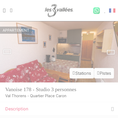
APPARTEMENT
Stations
Pistes
Vanoise 178 - Studio 3 personnes
Val Thorens - Quartier Place Caron
Description