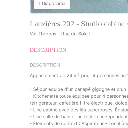
Diaporama
Lauzières 202 - Studio cabine
Val Thorens - Rue du Soleil
DESCRIPTION
DESCRIPTION
Appartement de 24 m² pour 4 personnes au 
- Séjour équipé d'un canapé gigogne et d'un
- Kitchenette toute équipée pour 4 personne
réfrigérateur, cafetière filtre électrique, dolce
- Une cabine avec des lits superposés. Équipé
- Une salle de bain et un toilette indépendant
- Éléments de confort : Aspirateur - Local à s