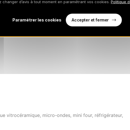
z changer d’avis à tout moment en paramétrant vos cookies.
Politique 
Accepter et fermer
Paramétrer les cookies
e vitrocéramique, micro-ondes, mini four, réfrigérateur,