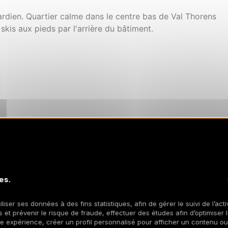
ardien. Quartier calme dans le centre bas de Val Thorens
kis aux pieds par l'arrière du bâtiment.
es.
iliser ses données à des fins statistiques, afin de gérer le suivi de l’act
 et prévenir le risque de fraude, effectuer des études afin d’optimiser l
re expérience, créer un profil personnalisé pour afficher un contenu ou