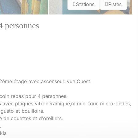
Stations
Pistes
 4 personnes
2ème étage avec ascenseur. vue Ouest.
 coin repas pour 4 personnes.
s avec plaques vitrocéramique,m mini four, micro-ondes,
 gusto et bouilloire.
 de couettes et d'oreillers.
.
kis