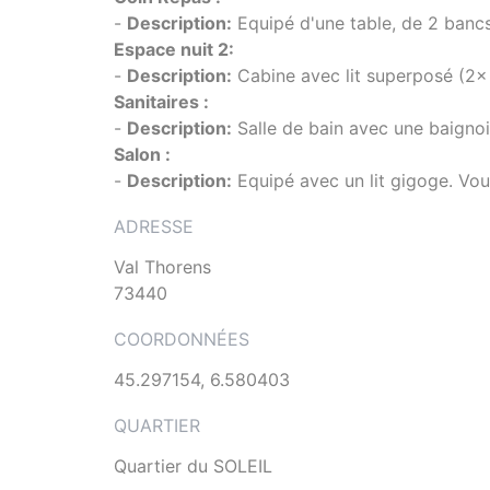
-
Description:
Equipé d'une table, de 2 bancs
Espace nuit 2:
-
Description:
Cabine avec lit superposé (2x 
Sanitaires :
-
Description:
Salle de bain avec une baignoir
Salon :
-
Description:
Equipé avec un lit gigoge. Vou
ADRESSE
Val Thorens
73440
COORDONNÉES
45.297154, 6.580403
QUARTIER
Quartier du SOLEIL