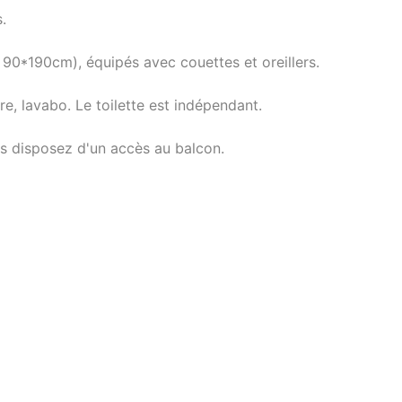
.
90*190cm), équipés avec couettes et oreillers.
e, lavabo. Le toilette est indépendant.
s disposez d'un accès au balcon.