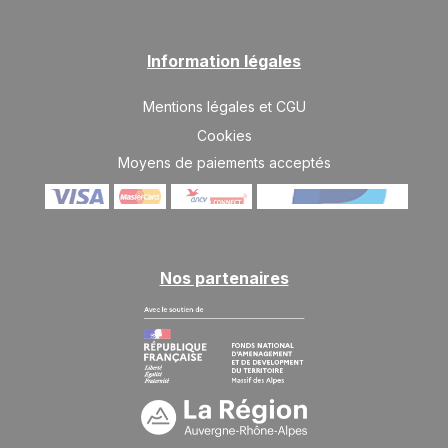
SAM.
2500 €
Retour le
13
20/03/2027
Information légales
MARS
/hébergement
SAM.
2500 €
Mentions légales et CGU
Retour le
20
27/03/2027
MARS
/hébergement
Cookies
Moyens de paiements acceptés
SAM.
2500 €
Retour le
27
03/04/2027
MARS
/hébergement
avr. 2027
Nos partenaires
SAM.
2300 €
Retour le
03
10/04/2027
AVR.
/hébergement
SAM.
2300 €
Retour le
10
17/04/2027
AVR.
/hébergement