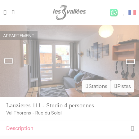
APPARTEMENT
Stations
Pistes
Lauzieres 111 - Studio 4 personnes
Val Thorens - Rue du Soleil
Description