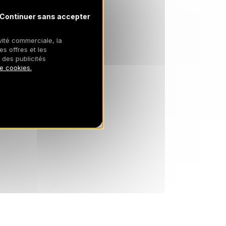
Continuer sans accepter
ivité commerciale, la
es offres et les
 des publicités
de cookies.