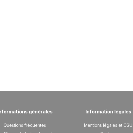
nformations générales
Information légales
Questions fréquentes
Mentions légales et CGU