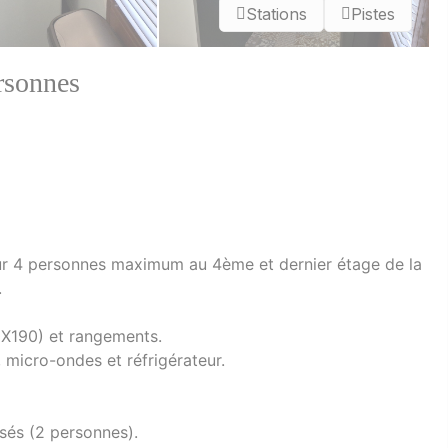
Stations
Pistes
rsonnes
r 4 personnes maximum au 4ème et dernier étage de la
.
40X190) et rangements.
 micro-ondes et réfrigérateur.
sés (2 personnes).