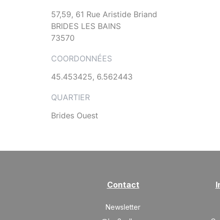
57,59, 61 Rue Aristide Briand
BRIDES LES BAINS
73570
COORDONNÉES
45.453425, 6.562443
QUARTIER
Brides Ouest
Contact
I
Newsletter