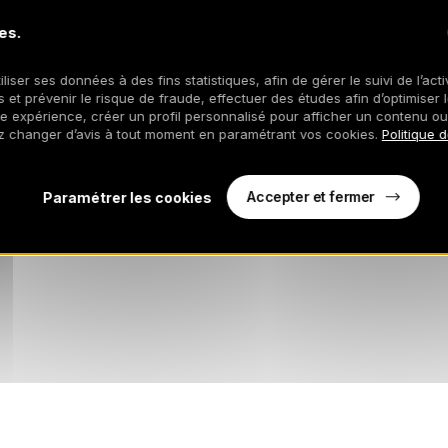
es.
iliser ses données à des fins statistiques, afin de gérer le suivi de l’act
 et prévenir le risque de fraude, effectuer des études afin d’optimiser l
re expérience, créer un profil personnalisé pour afficher un contenu ou
z changer d’avis à tout moment en paramétrant vos cookies.
Politique 
Accepter et fermer
Paramétrer les cookies