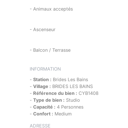
- Animaux acceptés
- Ascenseur
- Balcon / Terrasse
INFORMATION
-
Station :
Brides Les Bains
-
Village :
BRIDES LES BAINS
-
Référence du bien :
CYB1408
-
Type de bien :
Studio
-
Capacité :
4 Personnes
-
Confort :
Medium
ADRESSE