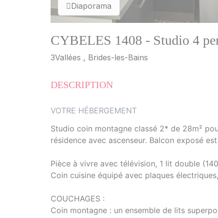
Diaporama
CYBELES 1408 - Studio 4 pe
3Vallées , Brides-les-Bains
DESCRIPTION
VOTRE HÉBERGEMENT
Studio coin montagne classé 2* de 28m² pou
résidence avec ascenseur. Balcon exposé est
Pièce à vivre avec télévision, 1 lit double (1
Coin cuisine équipé avec plaques électriques,
COUCHAGES :
Coin montagne : un ensemble de lits superpo