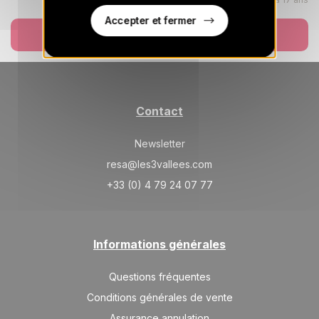
Accepter et fermer
Réserver
Contact
Newsletter
resa@les3vallees.com
+33 (0) 4 79 24 07 77
Informations générales
Questions fréquentes
Conditions générales de vente
Assurance annulation