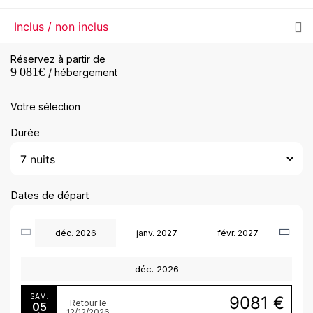
Inclus / non inclus
Réservez à partir de
9 081
€
/ hébergement
Votre sélection
Durée
Dates de départ
déc. 2026
janv. 2027
févr. 2027
déc. 2026
SAM.
9081 €
Retour le
05
12/12/2026