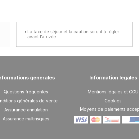
La taxe de séjour et la caution seront à régler
avant l'arrivée
nformations générales
Information légales
Questions fréquentes
Mentions légales et CGU
nditions générales de vente
Cookies
Moyens de paiements acce
Assurance annulation
Assurance multirisques