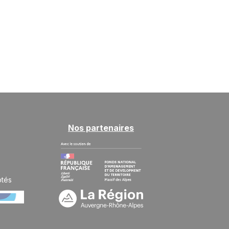
Nos partenaires
ptés