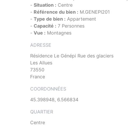
-
Situation :
Centre
-
Référence du bien :
M.GENEPI201
-
Type de bien :
Appartement
-
Capacité :
7 Personnes
-
Vue :
Montagnes
ADRESSE
Résidence Le Génépi Rue des glaciers
Les Allues
73550
France
COORDONNÉES
45.398948, 6.566834
QUARTIER
Centre