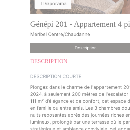
Diaporama
Génépi 201 - Appartement 4 pi
Méribel Centre/Chaudanne
Description
DESCRIPTION
DESCRIPTION COURTE
Plongez dans le charme de l'appartement 201
2024, à seulement 200 mètres de l'escalator r
111 m² d’élégance et de confort, cet espace 
en famille ou entre amis. Les 3 chambres dou
nuits reposantes après des journées riches e
lumineux, prolongé par une terrasse où le pa
stratégique et ambiance conviviale, cet appa