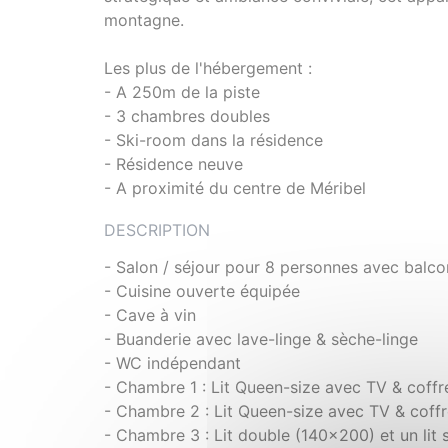
montagne.
Les plus de l'hébergement :
- A 250m de la piste
- 3 chambres doubles
- Ski-room dans la résidence
- Résidence neuve
- A proximité du centre de Méribel
DESCRIPTION
- Salon / séjour pour 8 personnes avec balc
- Cuisine ouverte équipée
- Cave à vin
- Buanderie avec lave-linge & sèche-linge
- WC indépendant
- Chambre 1 : Lit Queen-size avec TV & coffre
- Chambre 2 : Lit Queen-size avec TV & coffre
- Chambre 3 : Lit double (140x200) et un lit