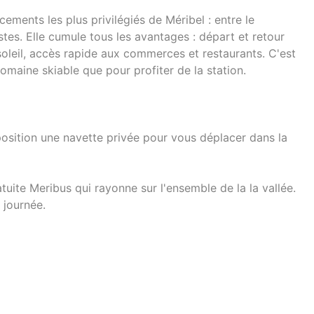
ments les plus privilégiés de Méribel : entre le
stes. Elle cumule tous les avantages : départ et retour
soleil, accès rapide aux commerces et restaurants. C'est
domaine skiable que pour profiter de la station.
osition une navette privée pour vous déplacer dans la
tuite Meribus qui rayonne sur l'ensemble de la la vallée.
 journée.