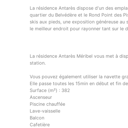
La résidence Antarès dispose d'un des emplace
quartier du Belvédère et le Rond Point des Pi
skis aux pieds, une exposition généreuse au 
le meilleur endroit pour rayonner tant sur le 
La résidence Antarès Méribel vous met à disp
station.
Vous pouvez également utiliser la navette gra
Elle passe toutes les 15min en début et fin de
Surface (m²) : 382
Ascenseur
Piscine chauffée
Lave-vaisselle
Balcon
Cafetière