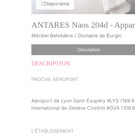
Diaporama
ANTARES Naos 204d - Apparte
Méribel Belvédère / Domaine de Burgin
Description
DESCRIPTION
PROCHE AÉROPORT
Aéroport de Lyon Saint-Exupéry #LYS (169.9 
international de Genève Cointrin #GVA (106.
L'ÉTABLISSEMENT