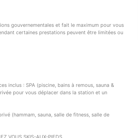
ions gouvernementales et fait le maximum pour vous
pendant certaines prestations peuvent être limitées ou
ces inclus : SPA (piscine, bains à remous, sauna &
rivée pour vous déplacer dans la station et un
ivé (hammam, sauna, salle de fitness, salle de
EZ VOUS SKIS-AUX-PIEDS.