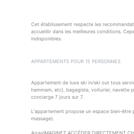
Cet établissement respecte les recommandat
accueillir dans les meilleures conditions. Ce
indisponibles.
APPARTEMENTS POUR 15 PERSONNES
Appartement de luxe ski in/ski out tous servi
hammam, etc), bagagiste, voiturier, navette p
concierge 7 jours sur 7.
L'appartement propose un espace bien-être pr
massage).
ArrayIMAGINEZ ACCÉDER DIRECTEMENT CH