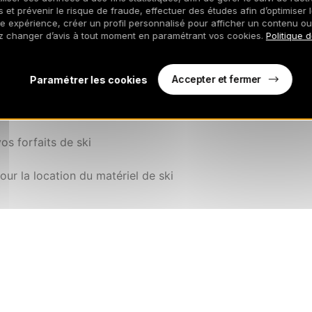
 et prévenir le risque de fraude, effectuer des études afin d’optimiser l
re expérience, créer un profil personnalisé pour afficher un contenu ou
pour vous restaurer après la journée de ski.
z changer d’avis à tout moment en paramétrant vos cookies.
Politique 
Accepter et fermer
Paramétrer les cookies
au maximum nous proposons des services complémentaires
os forfaits de ski
our la location du matériel de ski