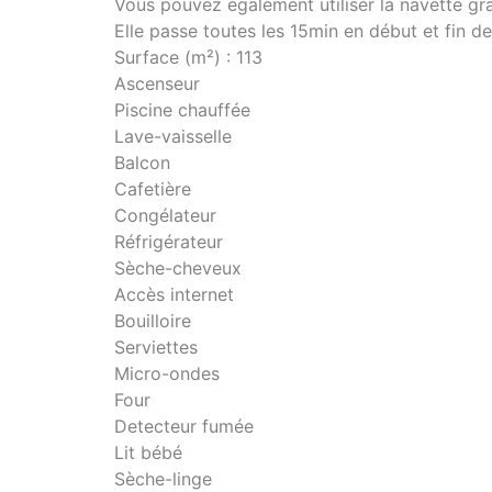
Vous pouvez également utiliser la navette gra
Elle passe toutes les 15min en début et fin de
Surface (m²) : 113
Ascenseur
Piscine chauffée
Lave-vaisselle
Balcon
Cafetière
Congélateur
Réfrigérateur
Sèche-cheveux
Accès internet
Bouilloire
Serviettes
Micro-ondes
Four
Detecteur fumée
Lit bébé
Sèche-linge