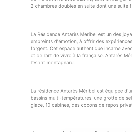
2 chambres doubles en suite dont une suite f
La Résidence Antarès Méribel est un des joya
empreints d'émotion, à offrir des expériences
forgent. Cet espace authentique incarne avec 
et de l’art de vivre à la française. Antarès M
l’esprit montagnard.
La résidence Antarès Méribel est équipée d'u
bassins multi-températures, une grotte de se
glace, 10 cabines, des cocons de repos privati