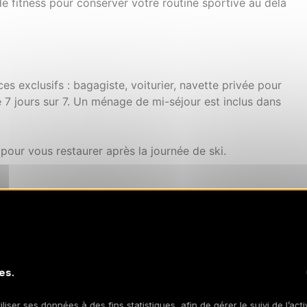
e fitness pour conserver votre routine sportive au delà
es exclusifs : bagagiste, voiturier, navette privée pour
 7 jours sur 7. Un ménage de mi-séjour est inclus dans
pour vous restaurer après la journée de ski.
au maximum nous proposons des services complémentaires
os forfaits de ski
es.
our la location du matériel de ski
iliser ses données à des fins statistiques, afin de gérer le suivi de l’act