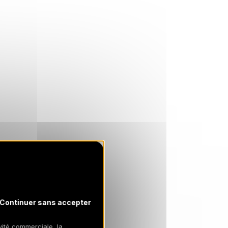
MER.
15702 €
Retour le
20
26/01/2027
JANV.
/hébergement
JEU.
15702 €
Retour le
21
27/01/2027
JANV.
/hébergement
VEN.
15702 €
Retour le
22
28/01/2027
JANV.
/hébergement
SAM.
15702 €
Retour le
23
29/01/2027
JANV.
/hébergement
DIM.
15702 €
Retour le
24
30/01/2027
JANV.
/hébergement
LUN.
15702 €
Retour le
25
31/01/2027
JANV.
/hébergement
Continuer sans accepter
MAR.
15702 €
Retour le
26
01/02/2027
ivité commerciale, la
JANV.
/hébergement