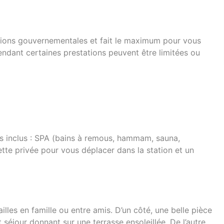
ions gouvernementales et fait le maximum pour vous
pendant certaines prestations peuvent être limitées ou
es inclus : SPA (bains à remous, hammam, sauna,
vette privée pour vous déplacer dans la station et un
lles en famille ou entre amis. D’un côté, une belle pièce
 séjour donnant sur une terrasse ensoleillée. De l’autre,