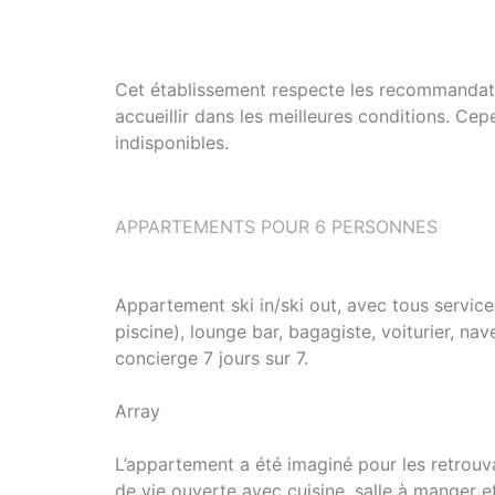
Cet établissement respecte les recommandat
accueillir dans les meilleures conditions. Ce
indisponibles.
APPARTEMENTS POUR 6 PERSONNES
Appartement ski in/ski out, avec tous servic
piscine), lounge bar, bagagiste, voiturier, na
concierge 7 jours sur 7.
Array
L’appartement a été imaginé pour les retrouvai
de vie ouverte avec cuisine, salle à manger et