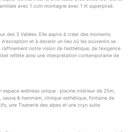
amiliale avec 1 coin montagne avec 1 lit superposé.
ux des 3 Vallées. Elle aspire à créer des moments
 d'exception et à devenir un lieu où les souvenirs se
raffinement notre vision de l’esthétique, de l’exigence
éribel reflète ainsi une interprétation contemporaine de
n espace wellness unique : piscine intérieur de 25m,
l, sauna & hammam, clinique esthétique, fontaine de
fs, une Tisanerie des alpes et une cryo suite.