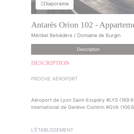
Diaporama
Antarès Orion 102 - Apparteme
Méribel Belvédère / Domaine de Burgin
Description
DESCRIPTION
PROCHE AÉROPORT
Aéroport de Lyon Saint-Exupéry #LYS (169.9 
international de Genève Cointrin #GVA (106.
L'ÉTABLISSEMENT