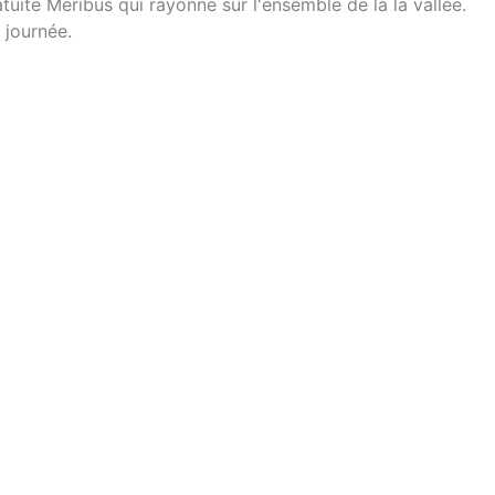
tuite Meribus qui rayonne sur l'ensemble de la la vallée.
 journée.