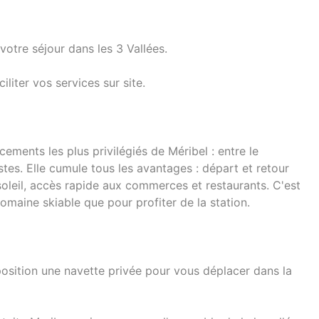
 votre séjour dans les 3 Vallées.
liter vos services sur site.
ments les plus privilégiés de Méribel : entre le
stes. Elle cumule tous les avantages : départ et retour
soleil, accès rapide aux commerces et restaurants. C'est
domaine skiable que pour profiter de la station.
osition une navette privée pour vous déplacer dans la