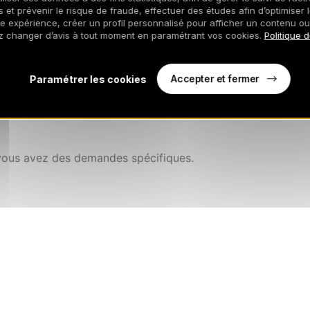
 et prévenir le risque de fraude, effectuer des études afin d’optimiser l
re expérience, créer un profil personnalisé pour afficher un contenu ou
z changer d’avis à tout moment en paramétrant vos cookies.
Politique 
Accepter et fermer
Paramétrer les cookies
vous avez des demandes spécifiques.