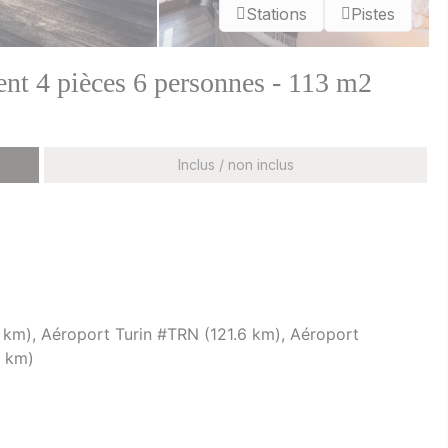
Stations
Pistes
nt 4 pièces 6 personnes - 113 m2
Inclus / non inclus
km), Aéroport Turin #TRN (121.6 km), Aéroport
6 km)