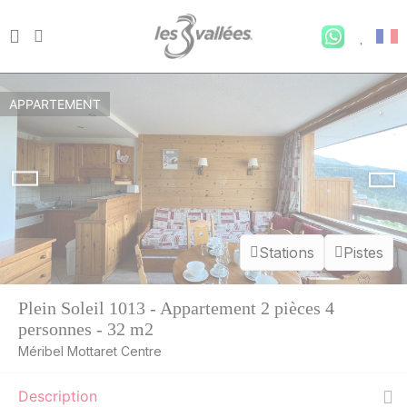
APPARTEMENT
Stations
Pistes
Plein Soleil 1013 - Appartement 2 pièces 4
personnes - 32 m2
Méribel Mottaret Centre
Description