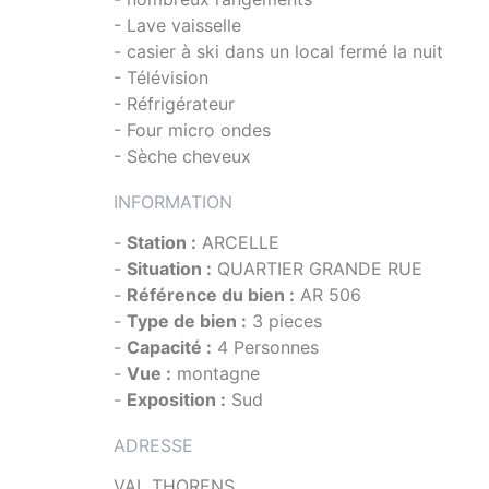
- Lave vaisselle
- casier à ski dans un local fermé la nuit
- Télévision
- Réfrigérateur
- Four micro ondes
- Sèche cheveux
INFORMATION
-
Station :
ARCELLE
-
Situation :
QUARTIER GRANDE RUE
-
Référence du bien :
AR 506
-
Type de bien :
3 pieces
-
Capacité :
4 Personnes
-
Vue :
montagne
-
Exposition :
Sud
ADRESSE
VAL THORENS