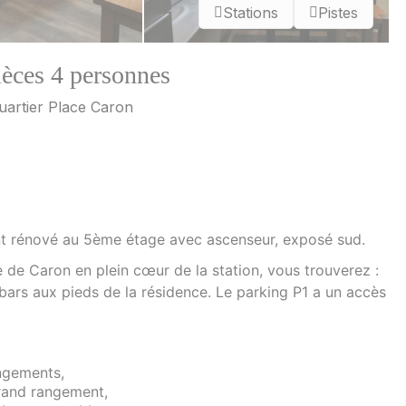
Stations
Pistes
ièces 4 personnes
uartier Place Caron
t rénové au 5ème étage avec ascenseur, exposé sud.
e de Caron en plein cœur de la station, vous trouverez :
bars aux pieds de la résidence. Le parking P1 a un accès
ngements,
rand rangement,