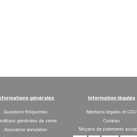
nformations générales
Information légales
Questions fréquentes
Mentions légales et CGU
nditions générales de vente
Cookies
Moyens de paiements acce
Assurance annulation