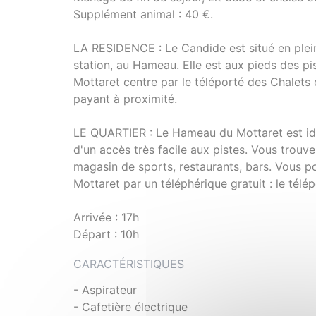
Supplément animal : 40 €.
LA RESIDENCE : Le Candide est situé en plein 
station, au Hameau. Elle est aux pieds des p
Mottaret centre par le téléporté des Chalets 
payant à proximité.
LE QUARTIER : Le Hameau du Mottaret est idéa
d'un accès très facile aux pistes. Vous trouv
magasin de sports, restaurants, bars. Vous p
Mottaret par un téléphérique gratuit : le télé
Arrivée : 17h
Départ : 10h
CARACTÉRISTIQUES
- Aspirateur
- Cafetière électrique