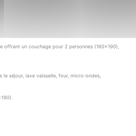
e offrant un couchage pour 2 personnes (160x190),
le séjour, lave vaisselle, four, micro-ondes,
x190).