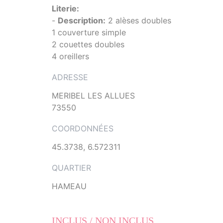
Literie:
-
Description:
2 alèses doubles
1 couverture simple
2 couettes doubles
4 oreillers
ADRESSE
MERIBEL LES ALLUES
73550
COORDONNÉES
45.3738, 6.572311
QUARTIER
HAMEAU
INCLUS / NON INCLUS