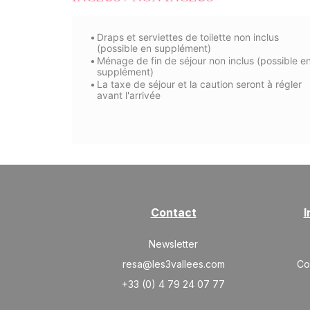
Draps et serviettes de toilette non inclus
(possible en supplément)
Ménage de fin de séjour non inclus (possible e
supplément)
La taxe de séjour et la caution seront à régler
avant l'arrivée
Contact
I
Newsletter
resa@les3vallees.com
Co
+33 (0) 4 79 24 07 77