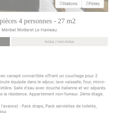
Stations
Pistes
pièces 4 personnes - 27 m2
), Méribel Mottaret Le Hameau
Inclus / non inclus
vec canapé convertible offrant un couchage pour 2
oute équipée dans le séjour, lave vaisselle, four, micro-
cafetière. Salle d'eau avec douche italienne et wc séparés.
ans la résidence. Appartement non-fumeur. 2ème étage.
vance) : Pack draps, Pack serviettes de toilette,
ébé.