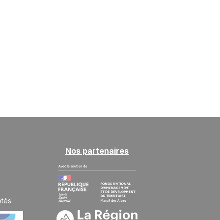
Nos partenaires
ptés