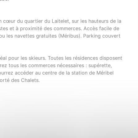
cœur du quartier du Laitelet, sur les hauteurs de la
istes et à proximité des commerces. Accès facile de
ou les navettes gratuites (Méribus). Parking couvert
l pour les skieurs. Toutes les résidences disposent
erez tous les commerces nécessaires : supérette,
ourrez accéder au centre de la station de Méribel
porté des Chalets.