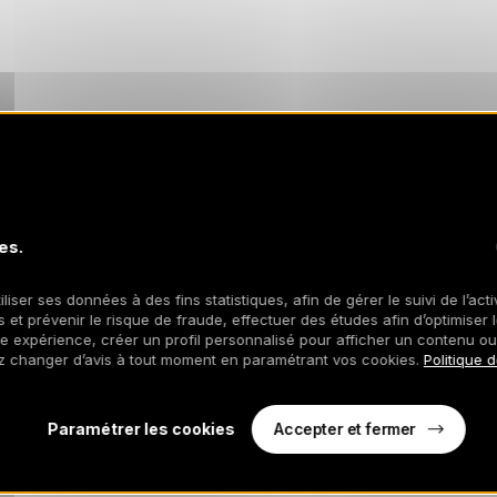
es.
iliser ses données à des fins statistiques, afin de gérer le suivi de l’act
 et prévenir le risque de fraude, effectuer des études afin d’optimiser l
re expérience, créer un profil personnalisé pour afficher un contenu ou
z changer d’avis à tout moment en paramétrant vos cookies.
Politique 
Accepter et fermer
Paramétrer les cookies