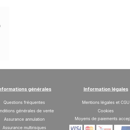
n
nformations générales
Information légales
Questions fréquentes
Mentions légales et CGU
nditions générales de vente
Cookies
Moyens de paiements acce
Assurance annulation
Assurance multirisques