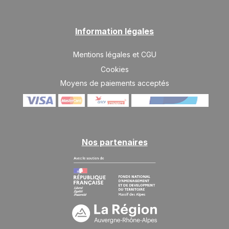
SAM.
1613 €
Retour le
05
09/09/2026
SEPT.
/hébergement
Information légales
LUN.
1613 €
Retour le
07
11/09/2026
SEPT.
/hébergement
Mentions légales et CGU
Cookies
MAR.
1613 €
Retour le
08
12/09/2026
Moyens de paiements acceptés
SEPT.
/hébergement
MER.
1613 €
Retour le
09
13/09/2026
SEPT.
/hébergement
JEU.
Nos partenaires
1613 €
Retour le
10
14/09/2026
SEPT.
/hébergement
VEN.
1613 €
Retour le
11
15/09/2026
SEPT.
/hébergement
SAM.
1613 €
Retour le
12
16/09/2026
SEPT.
/hébergement