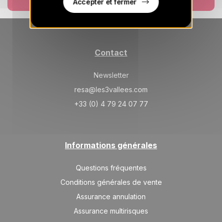
Accepter et fermer
SAM.
1613 €
Retour le
29
02/09/2026
AOÛT
/hébergement
LUN.
1613 €
Retour le
31
04/09/2026
AOÛT
/hébergement
Contact
sept. 2026
Newsletter
MAR.
resa@les3vallees.com
1613 €
Retour le
01
05/09/2026
SEPT.
+33 (0) 4 79 24 07 77
/hébergement
MER.
1613 €
Retour le
02
06/09/2026
SEPT.
/hébergement
Informations générales
JEU.
1613 €
Retour le
03
07/09/2026
Questions fréquentes
SEPT.
/hébergement
Conditions générales de vente
VEN.
1613 €
Retour le
04
Assurance annulation
08/09/2026
SEPT.
/hébergement
Assurance multirisques