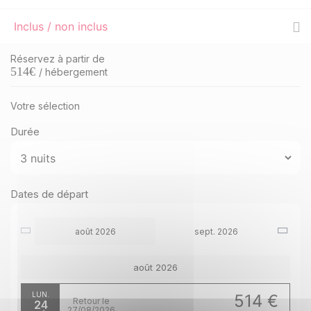
Inclus / non inclus
Réservez à partir de
514
€
/ hébergement
Votre sélection
Durée
Dates de départ
août 2026
sept. 2026
août 2026
LUN.
514 €
Retour le
24
27/08/2026