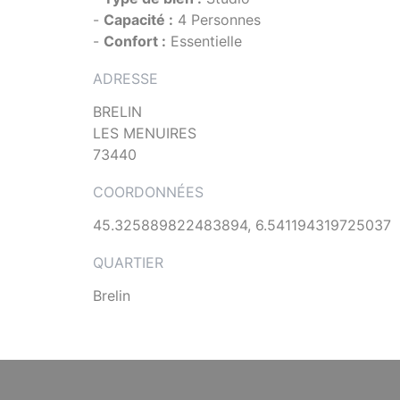
-
Capacité :
4 Personnes
-
Confort :
Essentielle
ADRESSE
BRELIN
LES MENUIRES
73440
COORDONNÉES
45.325889822483894, 6.541194319725037
QUARTIER
Brelin