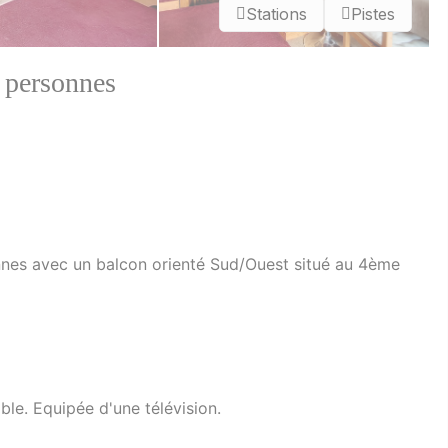
Stations
Pistes
personnes
nnes avec un balcon orienté Sud/Ouest situé au 4ème
able. Equipée d'une télévision.