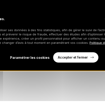
es.
iliser ses données à des fins statistiques, afin de gérer le suivi de l’act
 et prévenir le risque de fraude, effectuer des études afin d’optimiser l
re expérience, créer un profil personnalisé pour afficher un contenu ou
z changer d’avis à tout moment en paramétrant vos cookies.
Politique 
Accepter et fermer
Paramétrer les cookies