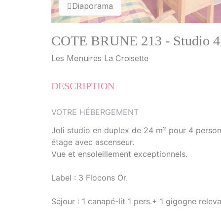
Diaporama
COTE BRUNE 213 - Studio 4 
Les Menuires La Croisette
DESCRIPTION
VOTRE HÉBERGEMENT
Joli studio en duplex de 24 m² pour 4 perso
étage avec ascenseur.
Vue et ensoleillement exceptionnels.
Label : 3 Flocons Or.
Séjour : 1 canapé-lit 1 pers.+ 1 gigogne relev