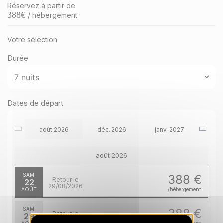
Réservez à partir de
388
€
/ hébergement
Votre sélection
Durée
Dates de départ
août 2026
déc. 2026
janv. 2027
août 2026
SAM.
388 €
Retour le
22
29/08/2026
AOÛT
/hébergement
SAM.
388 €
Retour le
29
05/09/2026