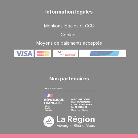
13/03/2027
MARS
/hébergement
Information légales
SAM.
730 €
Retour le
13
20/03/2027
MARS
/hébergement
Mentions légales et CGU
Cookies
SAM.
686 €
Retour le
20
Moyens de paiements acceptés
27/03/2027
MARS
/hébergement
SAM.
643 €
Retour le
27
03/04/2027
MARS
/hébergement
Nos partenaires
avr. 2027
SAM.
643 €
Retour le
03
10/04/2027
AVR.
/hébergement
SAM.
600 €
Retour le
10
17/04/2027
AVR.
/hébergement