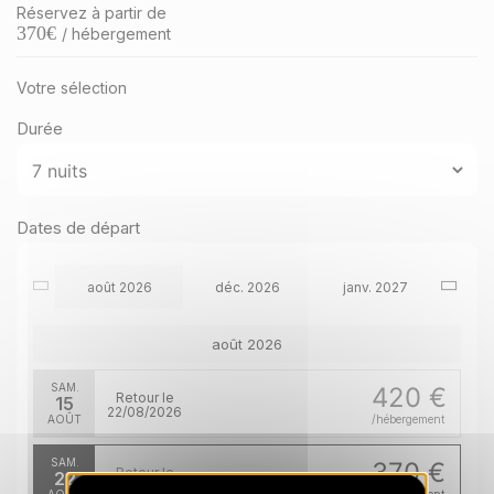
Réservez à partir de
370
€
/ hébergement
Votre sélection
Durée
Dates de départ
août 2026
déc. 2026
janv. 2027
août 2026
SAM.
420 €
Retour le
15
22/08/2026
AOÛT
/hébergement
SAM.
370 €
Retour le
22
29/08/2026