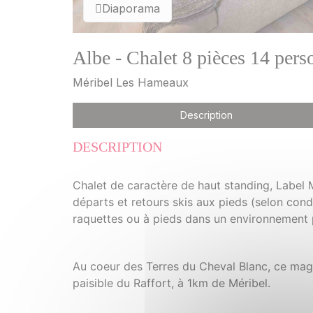
Diaporama
Albe - Chalet 8 pièces 14 per
Méribel Les Hameaux
Description
DESCRIPTION
Chalet de caractère de haut standing, Label 
départs et retours skis aux pieds (selon con
raquettes ou à pieds dans un environnement 
Au coeur des Terres du Cheval Blanc, ce magn
paisible du Raffort, à 1km de Méribel.