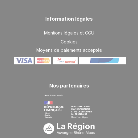
SAM.
3700 €
Retour le
03
10/04/2027
AVR.
/hébergement
Information légales
SAM.
3700 €
Retour le
10
17/04/2027
AVR.
/hébergement
Mentions légales et CGU
Cookies
Moyens de paiements acceptés
Nos partenaires