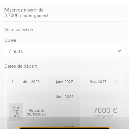
Réservez à partir de
3 700
€
/ hébergement
Votre sélection
Durée
Dates de départ
déc. 2026
janv. 2027
févr. 2027
déc. 2026
SAM.
7000 €
Retour le
19
26/12/2026
DÉC.
/hébergement
janv. 2027