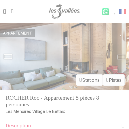
APPARTEMENT
Stations
Pistes
ROCHER Roc - Appartement 5 pièces 8
personnes
Les Menuires Village Le Bettaix
Description