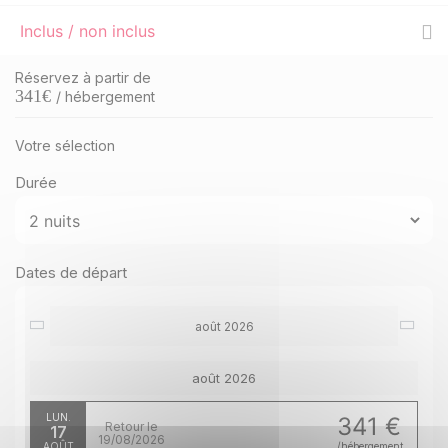
Inclus / non inclus
Réservez à partir de
341
€
/ hébergement
Votre sélection
Durée
Dates de départ
août 2026
août 2026
LUN.
341 €
Retour le
17
19/08/2026
AOÛT
/hébergement