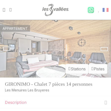
APPARTEMENT
Stations
Pistes
GIRONIMO - Chalet 7 pièces 14 personnes
Les Menuires Les Bruyeres
Description