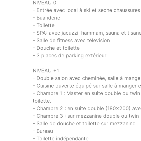
NIVEAU 0
- Entrée avec local à ski et sèche chaussures
- Buanderie
- Toilette
- SPA: avec jacuzzi, hammam, sauna et tisane
- Salle de fitness avec télévision
- Douche et toilette
- 3 places de parking extérieur
NIVEAU +1
- Double salon avec cheminée, salle à manger
- Cuisine ouverte équipé sur salle à manger 
- Chambre 1 : Master en suite double ou twin
toilette.
- Chambre 2 : en suite double (180x200) avec
- Chambre 3 : sur mezzanine double ou twin
- Salle de douche et toilette sur mezzanine
- Bureau
- Toilette indépendante