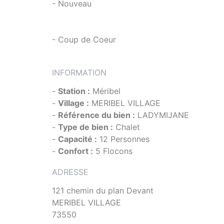
- Nouveau
- Coup de Coeur
INFORMATION
-
Station :
Méribel
-
Village :
MERIBEL VILLAGE
-
Référence du bien :
LADYMIJANE
-
Type de bien :
Chalet
-
Capacité :
12 Personnes
-
Confort :
5 Flocons
ADRESSE
121 chemin du plan Devant
MERIBEL VILLAGE
73550