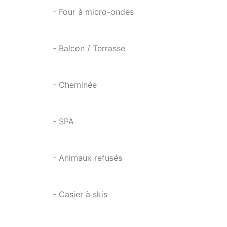
- Four à micro-ondes
- Balcon / Terrasse
- Cheminée
- SPA
- Animaux refusés
- Casier à skis