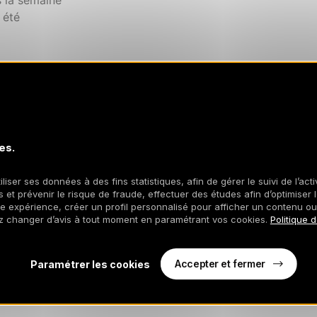
s la semaine
 été
ne toute responsabilité)
es.
iliser ses données à des fins statistiques, afin de gérer le suivi de l’act
 et prévenir le risque de fraude, effectuer des études afin d’optimiser l
re expérience, créer un profil personnalisé pour afficher un contenu ou
z changer d’avis à tout moment en paramétrant vos cookies.
Politique 
Accepter et fermer
Paramétrer les cookies