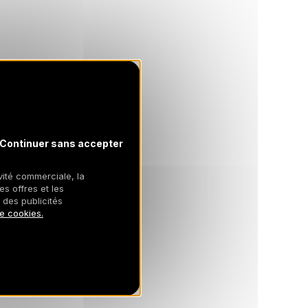
Continuer sans accepter
ivité commerciale, la
es offres et les
 des publicités
de cookies.