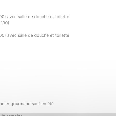
0) avec salle de douche et toilette.
x190)
0) avec salle de douche et toilette
panier gourmand sauf en été