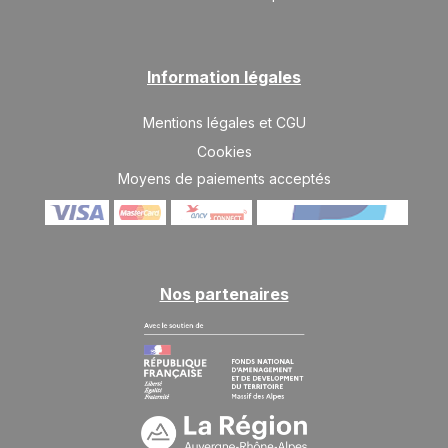
SAM.
4850 €
Retour le
13
20/03/2027
MARS
/hébergement
Information légales
SAM.
4850 €
Retour le
20
27/03/2027
MARS
/hébergement
Mentions légales et CGU
Cookies
SAM.
4850 €
Retour le
27
Moyens de paiements acceptés
03/04/2027
MARS
/hébergement
avr. 2027
SAM.
3950 €
Retour le
03
10/04/2027
Nos partenaires
AVR.
/hébergement
SAM.
3950 €
Retour le
10
17/04/2027
AVR.
/hébergement
juil. 2027
SAM.