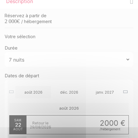
Description
Réservez à partir de
2 000
€
/ hébergement
Votre sélection
Durée
Dates de départ
août 2026
déc. 2026
janv. 2027
août 2026
SAM.
2000 €
Retour le
22
29/08/2026
AOÛT
/hébergement