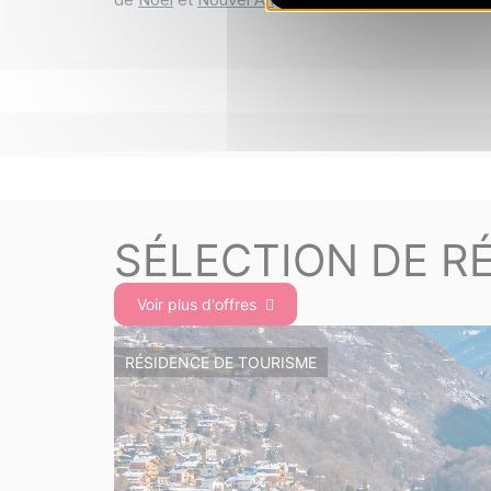
SÉLECTION DE R
Voir plus d'offres
RÉSIDENCE DE TOURISME