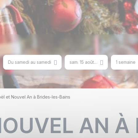
Du samedi au samedi
sam. 15 août 2026
1 semaine
ël et Nouvel An à Brides-les-Bains
NOUVEL AN À 