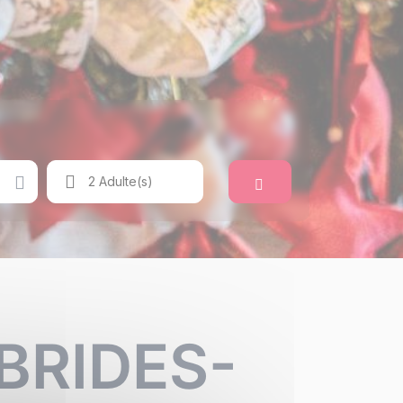
Rechercher
2 Adulte(s)
BRIDES-